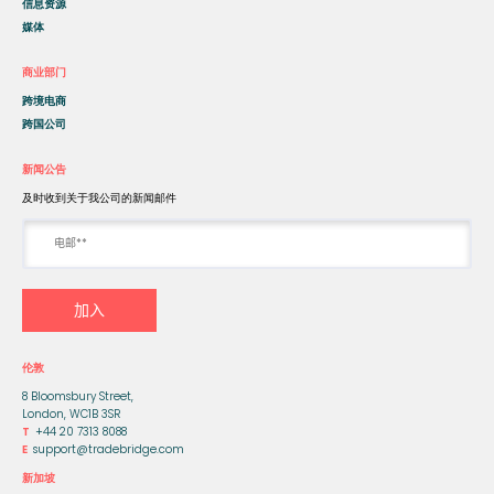
信息资源
媒体
商业部门
跨境电商
跨国公司
新闻公告
及时收到关于我公司的新闻邮件
伦敦
8 Bloomsbury Street,
London, WC1B 3SR
T
+44 20 7313 8088
E
support@tradebridge.com
新加坡