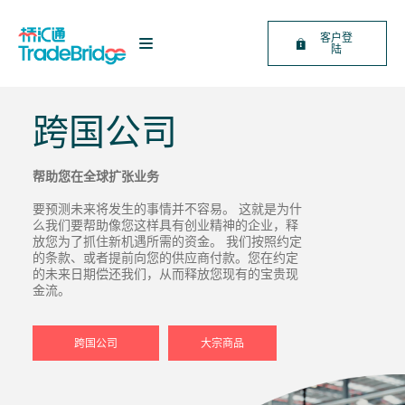
客户登
陆
跨国公司
帮助您在全球扩张业务
要预测未来将发生的事情并不容易。
这就是为什
么我们要帮助像您这样具有创业精神的企业
，
释
放您为了抓住新机遇所需的资金。
我们按照约定
的条款、或者提前向您的供应商付款。您在约定
的未来日期偿还我们，从而释放您现有的宝贵现
金流
。
跨国公司
大宗商品