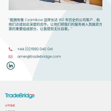
“能拥有像
Czarnikow
这样
长达
160
年历史的公司
客户
，
和
他们达成
如此
深度
的合作，
让他们把我们的服务纳入其融资方
案的重要组成部分
，让我感到无比自豪。
”
+44 (0)7990 040 041
amer@tradebridge.com
公司信息